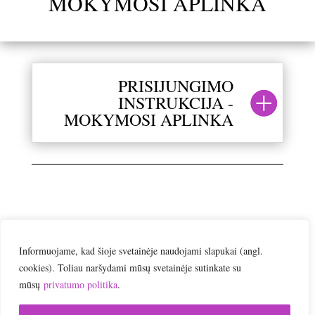
MOKYMOSI APLINKA
PRISIJUNGIMO
INSTRUKCIJA -
MOKYMOSI APLINKA
Informuojame, kad šioje svetainėje naudojami slapukai (angl.
cookies). Toliau naršydami mūsų svetainėje sutinkate su
mūsų
privatumo politika
.
Vartotojo el.paštas