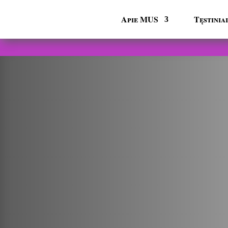
Apie MUS
Tęstini