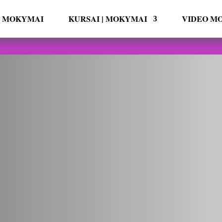
ai MOKYMAI
KURSAI | MOKYMAI
VIDEO M