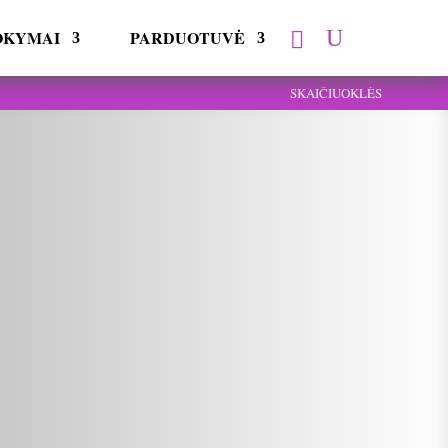
OKYMAI
PARDUOTUVĖ
SKAIČIUOKLĖS