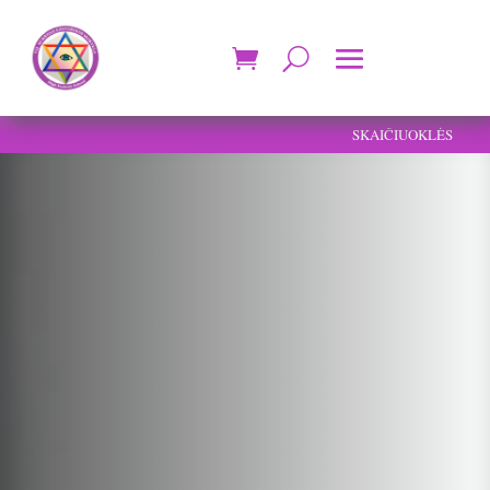
SKAIČIUOKLĖS