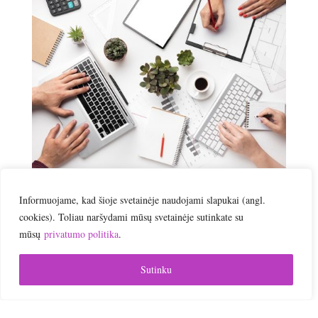
KURSAI
|
MOKYMAI
Informuojame, kad šioje svetainėje naudojami slapukai (angl.
cookies). Toliau naršydami mūsų svetainėje sutinkate su
mūsų
privatumo politika
.
Sutinku