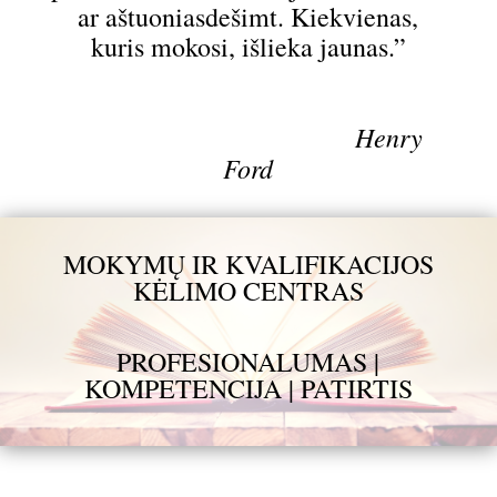
ar aštuoniasdešimt. Kiekvienas,
kuris mokosi, išlieka jaunas.”
Henry
Ford
MOKYMŲ IR KVALIFIKACIJOS
KĖLIMO CENTRAS
PROFESIONALUMAS |
KOMPETENCIJA | PATIRTIS