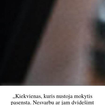
„Kiekvienas, kuris nustoja mokytis
pasensta. Nesvarbu ar jam dvidešimt