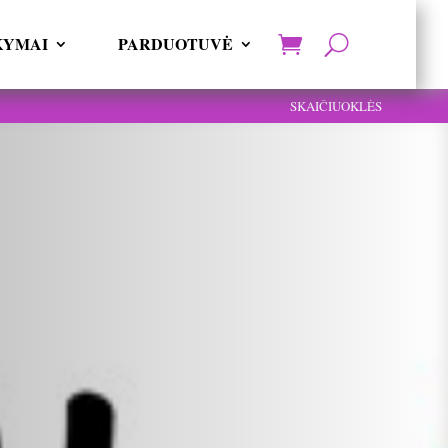
KYMAI
PARDUOTUVĖ
SKAIČIUOKLĖS