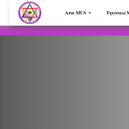
Apie MUS
Tęstinia