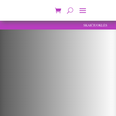
SKAIČIUOKLĖS