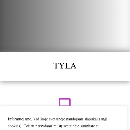
TYLA

Informuojame, kad šioje svetainėje naudojami slapukai (angl.
Online | Nuotoliniai mokymai
cookies). Toliau naršydami mūsų svetainėje sutinkate su