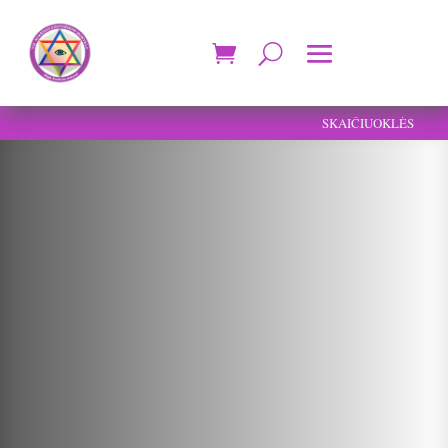
SKAIČIUOKLĖS