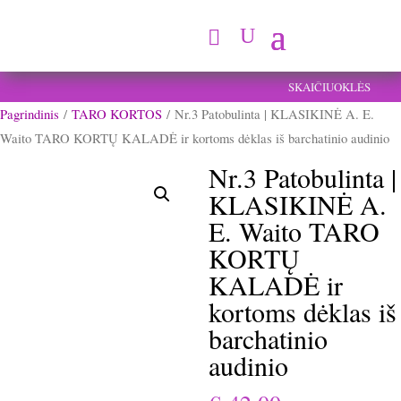
SKAIČIUOKLĖS
Pagrindinis
/
TARO KORTOS
/ Nr.3 Patobulinta | KLASIKINĖ A. E.
Waito TARO KORTŲ KALADĖ ir kortoms dėklas iš barchatinio audinio
Nr.3 Patobulinta |
KLASIKINĖ A.
E. Waito TARO
KORTŲ
KALADĖ ir
kortoms dėklas iš
barchatinio
audinio