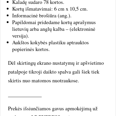
Kaladę sudaro 78 kortos.
Kortų išmatavimai: 6 cm x 10,5 cm.
Informacinė brošiūra (ang.).
Papildomai pridedame kortų aprašymus
lietuvių arba anglų kalba – (elektroninė
versija).
Aukštos kokybės plastiku aptrauktos
popierinės kortos.
Dėl skirtingų ekrano nustatymų ir apšvietimo
patalpoje tikroji daikto spalva gali šiek tiek
skirtis nuo matomos nuotraukose.
_____________
Prekės išsiunčiamos gavus apmokėjimą už