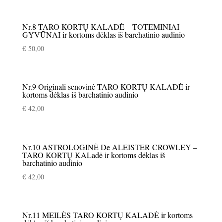
Nr.8 TARO KORTŲ KALADĖ – TOTEMINIAI
GYVŪNAI ir kortoms dėklas iš barchatinio audinio
€
50,00
Nr.9 Originali senovinė TARO KORTŲ KALADĖ ir
kortoms dėklas iš barchatinio audinio
€
42,00
Nr.10 ASTROLOGINĖ De ALEISTER CROWLEY –
TARO KORTŲ KALadė ir kortoms dėklas iš
barchatinio audinio
€
42,00
Nr.11 MEILĖS TARO KORTŲ KALADĖ ir kortoms