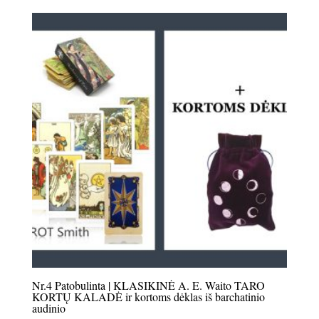
Nr.4 Patobulinta | KLASIKINĖ A. E. Waito TARO
KORTŲ KALADĖ ir kortoms dėklas iš barchatinio
audinio