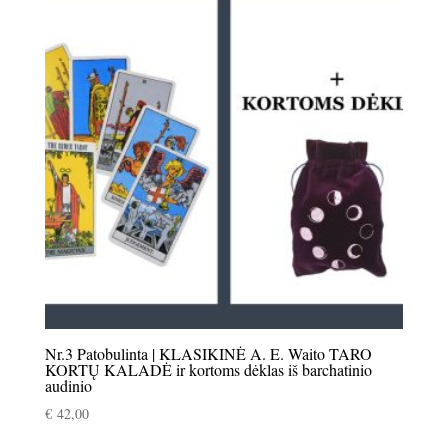
Nr.3 Patobulinta | KLASIKINĖ A. E. Waito TARO
KORTŲ KALADĖ ir kortoms dėklas iš barchatinio
audinio
€
42,00