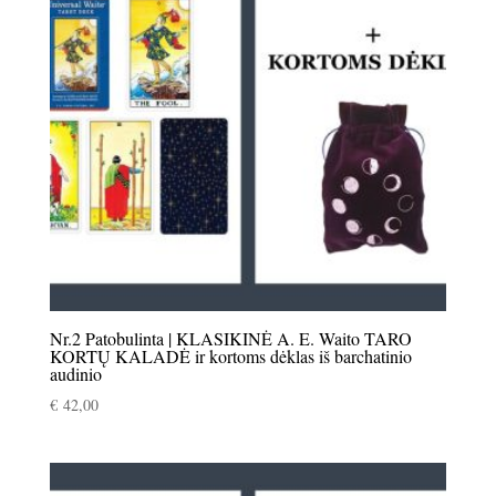
Nr.2 Patobulinta | KLASIKINĖ A. E. Waito TARO
KORTŲ KALADĖ ir kortoms dėklas iš barchatinio
audinio
€
42,00