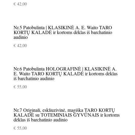
€
42,00
Nr.5 Patobulinta | KLASIKINĖ A. E. Waito TARO
KORTŲ KALADĖ ir kortoms dėklas iš barchatinio
audinio
€
42,00
Nr.6 Patobulinta HOLOGRAFINĖ | KLASIKINĖ A.
E. Waito TARO KORTŲ KALADĖ ir kortoms dėklas
iš barchatinio audinio
€
55,00
Nr.7 Originali, eskliuzivinė, magiška TARO KORTŲ
KALADĖ su TOTEMINIAIS GYVŪNAIS ir kortoms
dėklas iš barchatinio audinio
€
55,00