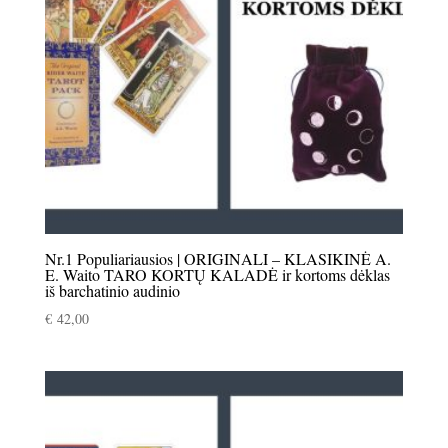
Nr.1 Populiariausios | ORIGINALI – KLASIKINĖ A.
E. Waito TARO KORTŲ KALADĖ ir kortoms dėklas
iš barchatinio audinio
€
42,00