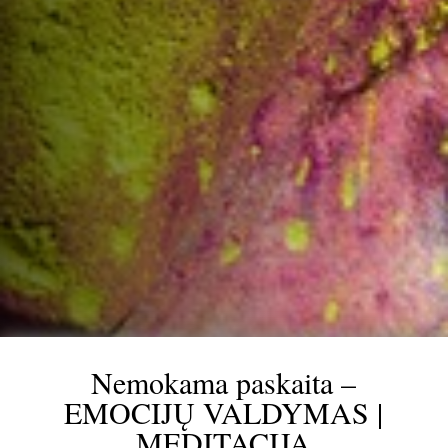
Nemokama paskaita –
EMOCIJŲ VALDYMAS |
MEDITACIJA