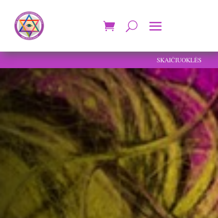
SKAIČIUOKLĖS