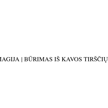
 MAGIJA | BŪRIMAS IŠ KAVOS TIRŠČI