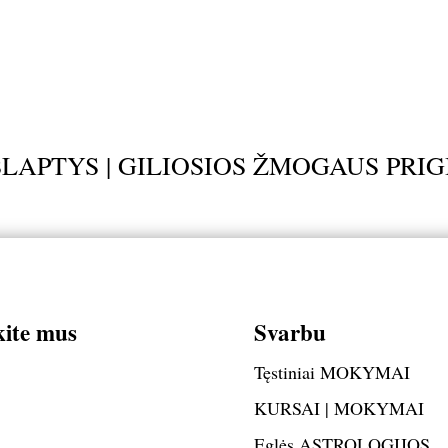
SLAPTYS | GILIOSIOS ŽMOGAUS PRI
kite mus
Svarbu
Tęstiniai MOKYMAI
KURSAI | MOKYMAI
Eglės ASTROLOGIJOS