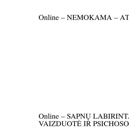
Online – NEMOKAMA – AT
Online – SAPNŲ LABIRINT
VAIZDUOTĖ IR PSICHOS