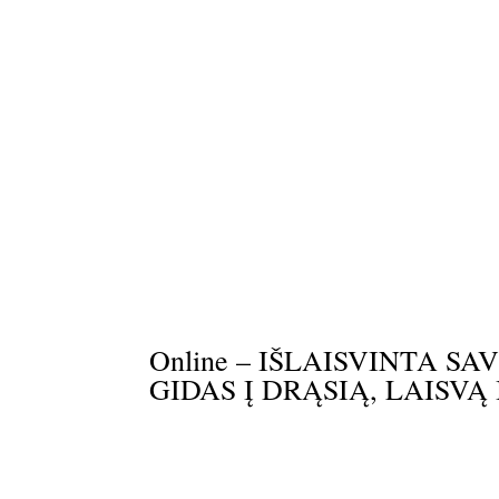
Online – IŠLAISVINTA S
GIDAS Į DRĄSIĄ, LAISV