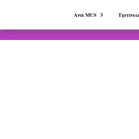
Apie MUS
Tęstini