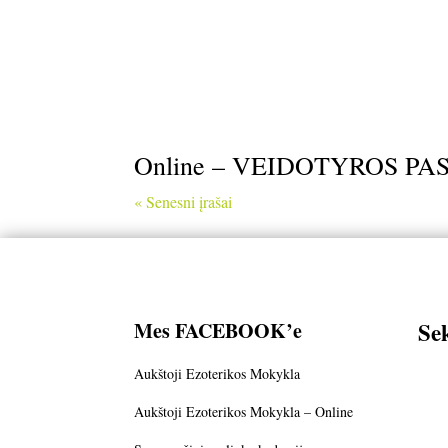
Online – VEIDOTYROS PA
« Senesni įrašai
Se
Mes FACEBOOK’e
Aukštoji Ezoterikos Mokykla
Aukštoji Ezoterikos Mokykla – Online