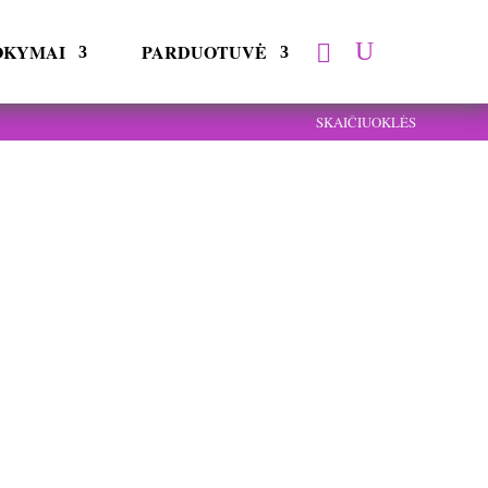
OKYMAI
PARDUOTUVĖ
SKAIČIUOKLĖS