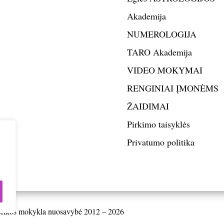
Akademija
NUMEROLOGIJA
TARO Akademija
VIDEO MOKYMAI
RENGINIAI ĮMONĖMS
ŽAIDIMAI
Pirkimo taisyklės
Privatumo politika
oterikos mokykla nuosavybė 2012 – 2026