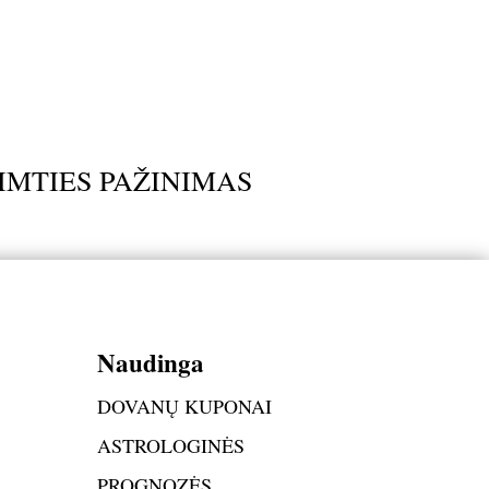
GIMTIES PAŽINIMAS
Naudinga
DOVANŲ KUPONAI
ASTROLOGINĖS
PROGNOZĖS