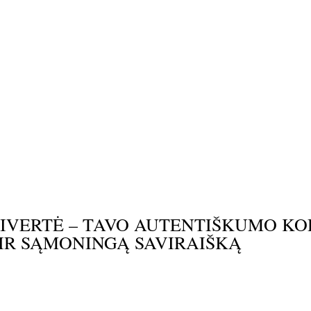
AVIVERTĖ – TAVO AUTENTIŠKUMO KO
Ą IR SĄMONINGĄ SAVIRAIŠKĄ