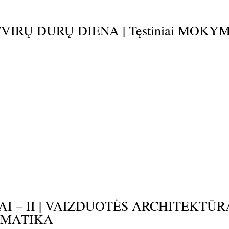
VIRŲ DURŲ DIENA | Tęstiniai MOKYM
AI – II | VAIZDUOTĖS ARCHITEKTŪRA
OMATIKA