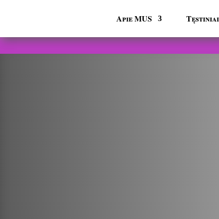
Apie MUS
Tęstini