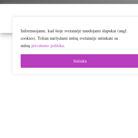
Informuojame, kad šioje svetainėje naudojami slapukai (angl.
cookies). Toliau naršydami mūsų svetainėje sutinkate su
mūsų
privatumo politika
.
Sutinku