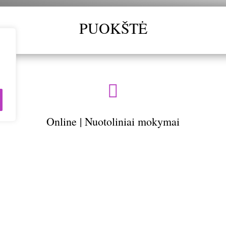
PUOKŠTĖ

Online | Nuotoliniai mokymai
