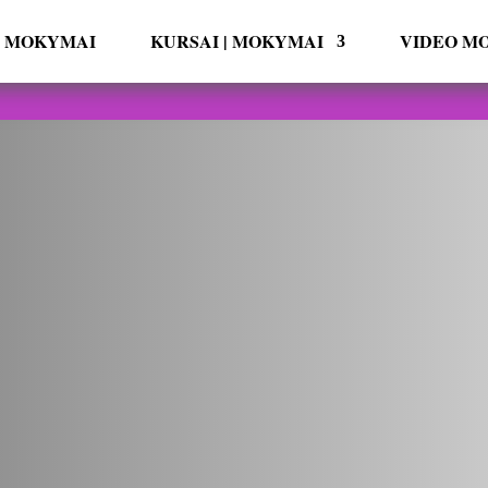
ai MOKYMAI
KURSAI | MOKYMAI
VIDEO M