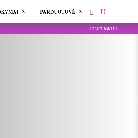
OKYMAI
PARDUOTUVĖ
SKAIČIUOKLĖS