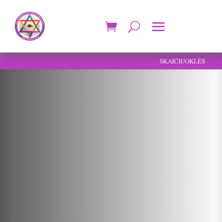
SKAIČIUOKLĖS