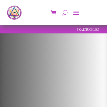
SKAIČIUOKLĖS