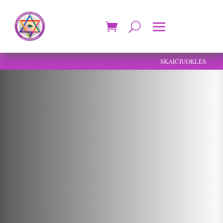
SKAIČIUOKLĖS