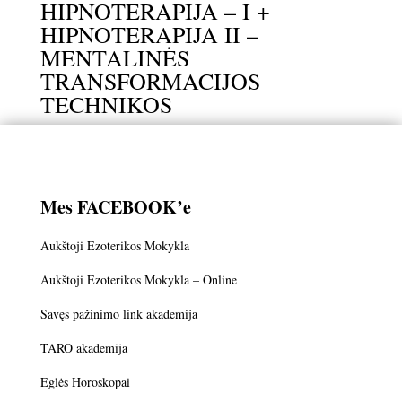
HIPNOTERAPIJA – I +
HIPNOTERAPIJA II –
MENTALINĖS
TRANSFORMACIJOS
TECHNIKOS
Mes FACEBOOK’e
Aukštoji Ezoterikos Mokykla
Aukštoji Ezoterikos Mokykla – Online
Savęs pažinimo link akademija
TARO akademija
Eglės Horoskopai