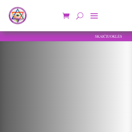
SKAIČIUOKLĖS