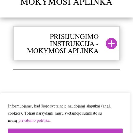
MOKYMOSI APLINKA
PRISIJUNGIMO
INSTRUKCIJA -
MOKYMOSI APLINKA
Informuojame, kad šioje svetainėje naudojami slapukai (angl.
cookies). Toliau naršydami mūsų svetainėje sutinkate su
mūsų
privatumo politika
.
Vartotojo el.paštas