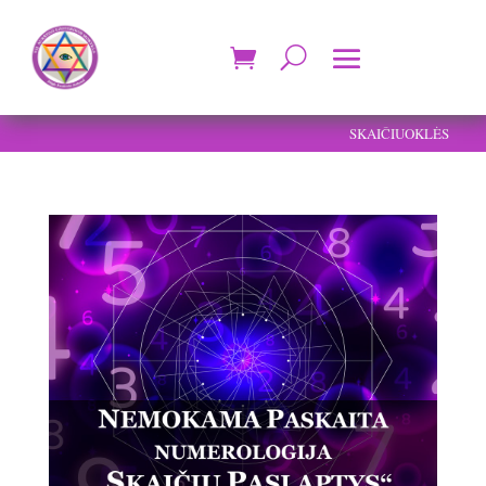
SKAIČIUOKLĖS